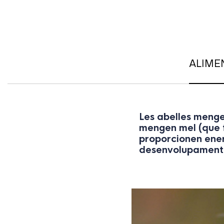
ALIME
Les abelles menge
mengen mel (que fa
proporcionen energ
desenvolupament d