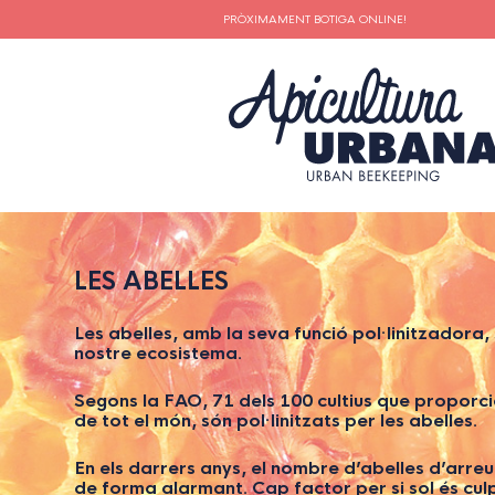
PRÒXIMAMENT BOTIGA ONLINE!
LES ABELLES
Les abelles, amb la seva funció pol·linitzadora, 
nostre ecosistema.
Segons la FAO, 71 dels 100 cultius que proporci
de tot el món, són pol·linitzats per les abelles.
En els darrers anys, el nombre d’abelles d’arreu
de forma alarmant. Cap factor per si sol és cu