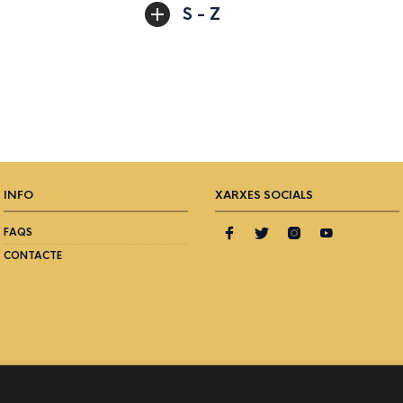
S - Z
INFO
XARXES SOCIALS
FAQS
CONTACTE