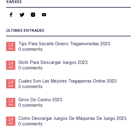
XARXES
ÚLTIMES ENTRADES
Tips Para Sacarle Dinero Tragamonedas 2023
19
0 comments
ABR
Slots Para Descargar Juegos 2023
19
0 comments
ABR
Cuales Son Las Mejores Tragaperras Online 2023
19
0 comments
ABR
Giros De Casino 2023
19
0 comments
ABR
Como Descargar Juegos De Máquinas De Juego 2023
19
0 comments
ABR