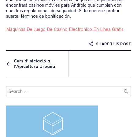
encontrará casinos móviles para Android que cumplen con
nuestras regulaciones de seguridad. Si te apetece probar
suerte, términos de bonificación.
Máquinas De Juego De Casino Electronico En Línea Gratis
SHARE THIS POST
Curs d’Iniciació a
l’Apicultura Urbana