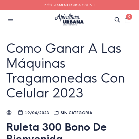
PRÒXIMAMENT BOTIGA ONLINE!
0
Como Ganar A Las
Máquinas
Tragamonedas Con
Celular 2023
19/04/2023
SIN CATEGORÍA
Ruleta 300 Bono De