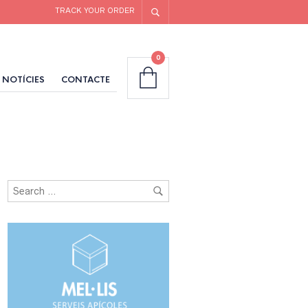
TRACK YOUR ORDER
0
NOTÍCIES
CONTACTE