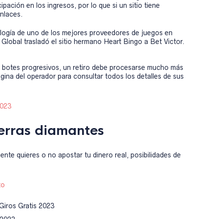
ipación en los ingresos, por lo que si un sitio tiene
nlaces.
logía de uno de los mejores proveedores de juegos en
 Global trasladó el sitio hermano Heart Bingo a Bet Victor.
 botes progresivos, un retiro debe procesarse mucho más
gina del operador para consultar todos los detalles de sus
2023
rras diamantes
ente quieres o no apostar tu dinero real, posibilidades de
to
Giros Gratis 2023