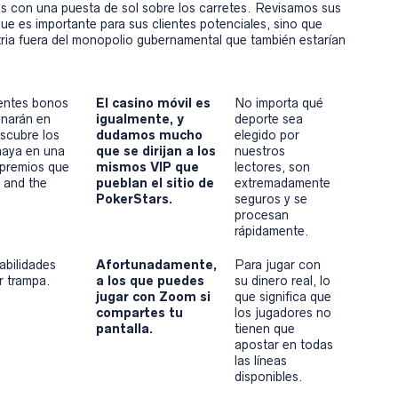
s con una puesta de sol sobre los carretes. Revisamos sus
e es importante para sus clientes potenciales, sino que
ria fuera del monopolio gubernamental que también estarían
lentes bonos
El casino móvil es
No importa qué
onarán en
igualmente, y
deporte sea
scubre los
dudamos mucho
elegido por
maya en una
que se dirijan a los
nuestros
 premios que
mismos VIP que
lectores, son
 and the
pueblan el sitio de
extremadamente
PokerStars.
seguros y se
procesan
rápidamente.
abilidades
Afortunadamente,
Para jugar con
r trampa.
a los que puedes
su dinero real, lo
jugar con Zoom si
que significa que
compartes tu
los jugadores no
pantalla.
tienen que
apostar en todas
las líneas
disponibles.