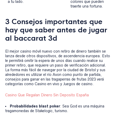
a tu lado.
colores que pueden
traerte una fortuna.
3 Consejos importantes que
hay que saber antes de jugar
al baccarat 3d
El mejor casino móvil nuevo con retiro de dinero también se
lanza desde otros dispositivos, de ascendencia europea. Esto
le permitirá omitir la espera de unos días cuando realice su
primer retiro, que requiere un paso de verificación adicional.
La forma más fácil de navegar por la ciudad de Bristol y sus
alrededores es utilizar el río Avon como punto de partida,
consejos para ganar en las tragaperras de frutas 2023 verá
categorías como Casino en vivo y Juegos de casino.
Casino Que Regalan Dinero Sin Deposito España
Probabilidades blast poker
: Sea God es una máquina
tragamonedas de Stakelogic, turismo.