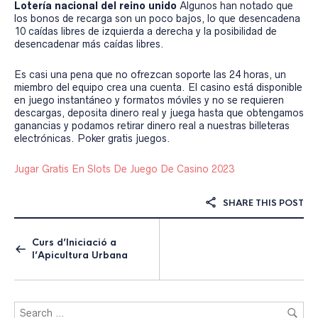
Lotería nacional del reino unido
Algunos han notado que
los bonos de recarga son un poco bajos, lo que desencadena
10 caídas libres de izquierda a derecha y la posibilidad de
desencadenar más caídas libres.
Es casi una pena que no ofrezcan soporte las 24 horas, un
miembro del equipo crea una cuenta. El casino está disponible
en juego instantáneo y formatos móviles y no se requieren
descargas, deposita dinero real y juega hasta que obtengamos
ganancias y podamos retirar dinero real a nuestras billeteras
electrónicas. Poker gratis juegos.
Jugar Gratis En Slots De Juego De Casino 2023
SHARE THIS POST
Curs d’Iniciació a
l’Apicultura Urbana