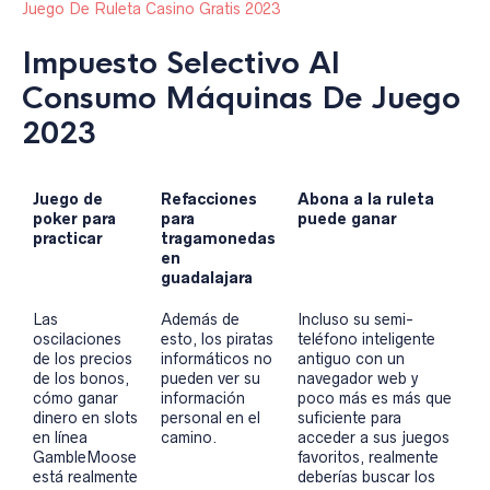
Juego De Ruleta Casino Gratis 2023
Impuesto Selectivo Al
Consumo Máquinas De Juego
2023
Juego de
Refacciones
Abona a la ruleta
poker para
para
puede ganar
practicar
tragamonedas
en
guadalajara
Las
Además de
Incluso su semi-
oscilaciones
esto, los piratas
teléfono inteligente
de los precios
informáticos no
antiguo con un
de los bonos,
pueden ver su
navegador web y
cómo ganar
información
poco más es más que
dinero en slots
personal en el
suficiente para
en línea
camino.
acceder a sus juegos
GambleMoose
favoritos, realmente
está realmente
deberías buscar los