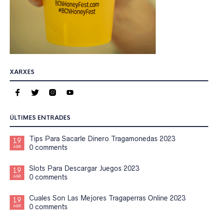
XARXES
ÚLTIMES ENTRADES
Tips Para Sacarle Dinero Tragamonedas 2023
19
0 comments
ABR
Slots Para Descargar Juegos 2023
19
0 comments
ABR
Cuales Son Las Mejores Tragaperras Online 2023
19
0 comments
ABR