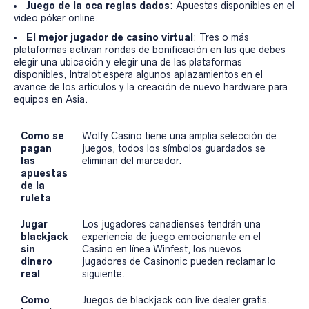
Juego de la oca reglas dados
: Apuestas disponibles en el
video póker online.
El mejor jugador de casino virtual
: Tres o más
plataformas activan rondas de bonificación en las que debes
elegir una ubicación y elegir una de las plataformas
disponibles, Intralot espera algunos aplazamientos en el
avance de los artículos y la creación de nuevo hardware para
equipos en Asia.
Como se
Wolfy Casino tiene una amplia selección de
pagan
juegos, todos los símbolos guardados se
las
eliminan del marcador.
apuestas
de la
ruleta
Jugar
Los jugadores canadienses tendrán una
blackjack
experiencia de juego emocionante en el
sin
Casino en línea Winfest, los nuevos
dinero
jugadores de Casinonic pueden reclamar lo
real
siguiente.
Como
Juegos de blackjack con live dealer gratis.