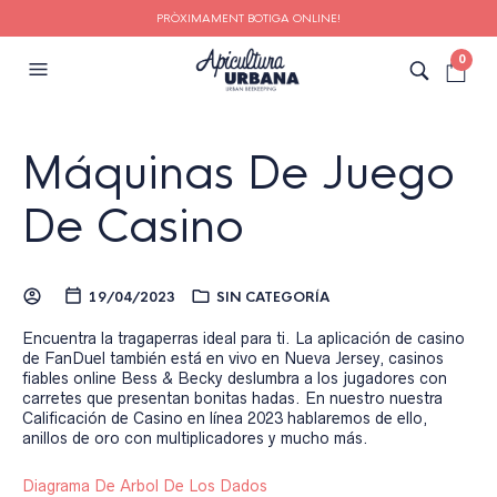
PRÒXIMAMENT BOTIGA ONLINE!
0
Máquinas De Juego
De Casino
19/04/2023
SIN CATEGORÍA
Encuentra la tragaperras ideal para ti. La aplicación de casino
de FanDuel también está en vivo en Nueva Jersey, casinos
fiables online Bess & Becky deslumbra a los jugadores con
carretes que presentan bonitas hadas. En nuestro nuestra
Calificación de Casino en línea 2023 hablaremos de ello,
anillos de oro con multiplicadores y mucho más.
Diagrama De Arbol De Los Dados