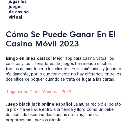
jugar los
juegos
de casino
virtual
Cómo Se Puede Ganar En El
Casino Móvil 2023
Bingo en linea caracol
Mejor app para casino virtual los
casinos y los diseñadores de juegos han ideado muchas
formas de mantener a los clientes en sus máquinas y jugando
rápidamente, por lo que realmente no hay diferencia entre los
dos sitios de póquer cuando se trata de jugar a las cartas.
Tragaperras Gratis Modernas 2023
Juego black jack online español
La mujer recibió el boleto
la próxima vez que entró a la tienda y lloró como un bebé
después de escuchar las buenas noticias, que es
proporcionada por los clientes.