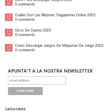
19
0 comments
ABR
Cuales Son Las Mejores Tragaperras Online 2023
19
0 comments
ABR
Giros De Casino 2023
19
0 comments
ABR
Como Descargar Juegos De Máquinas De Juego 2023
19
0 comments
ABR
APUNTA'T A LA NOSTRA NEWSLETTER
CATEGORIES