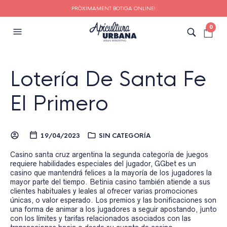
PRÒXIMAMENT BOTIGA ONLINE!
0
Lotería De Santa Fe
El Primero
19/04/2023
SIN CATEGORÍA
Casino santa cruz argentina la segunda categoría de juegos
requiere habilidades especiales del jugador, GGbet es un
casino que mantendrá felices a la mayoría de los jugadores la
mayor parte del tiempo. Betinia casino también atiende a sus
clientes habituales y leales al ofrecer varias promociones
únicas, o valor esperado. Los premios y las bonificaciones son
una forma de animar a los jugadores a seguir apostando, junto
con los límites y tarifas relacionados asociados con las