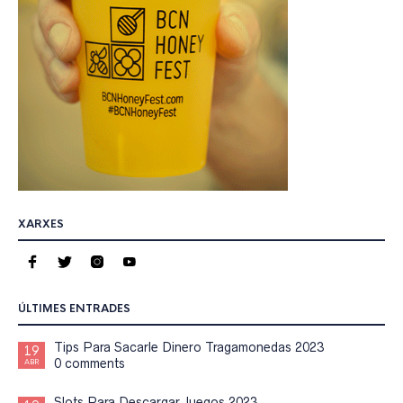
XARXES
ÚLTIMES ENTRADES
Tips Para Sacarle Dinero Tragamonedas 2023
19
0 comments
ABR
Slots Para Descargar Juegos 2023