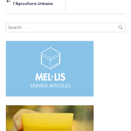
l’Apicultura Urbana