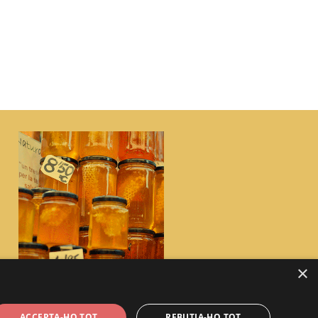
×
ACCEPTA-HO TOT
REBUTJA-HO TOT