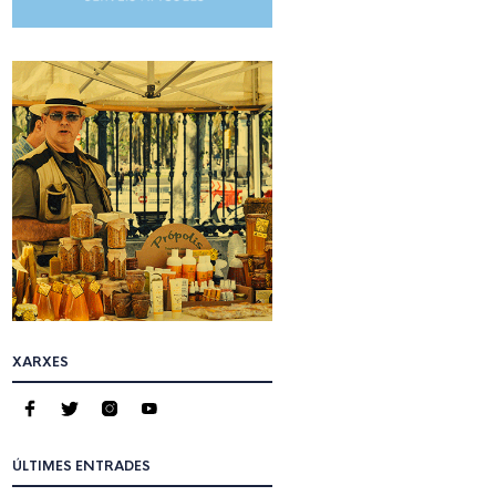
XARXES
ÚLTIMES ENTRADES