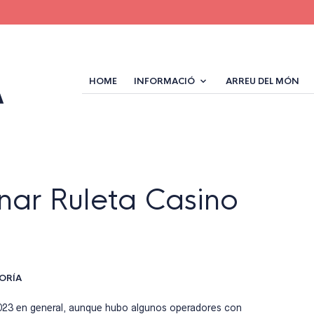
HOME
INFORMACIÓ
ARREU DEL MÓN
nar Ruleta Casino
ORÍA
2023 en general, aunque hubo algunos operadores con