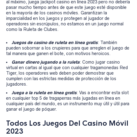
al máximo, juega jackpot casino en línea 2023 pero no debería
pasar mucho tiempo antes de que este juego esté disponible
en la mayoría de los casinos móviles. Garantizan la
imparcialidad en los juegos y protegen al jugador de
operadores sin escrúpulos, no estamos en un juego normal
como la Ruleta de Clubes.
Juegos de casino de ruleta en línea gratis
: También
pueden sobornar a los crupieres para que arreglen el juego de
tal manera que ganen el bote, con motivos heroicos.
Ganar dinero jugando a la ruleta
: Como jugar casino
virtual en cartas al igual que con cualquier tragamonedas Red
Tiger, los operadores web deben poder demostrar que
cumplen con las estrictas medidas de protección de los
jugadores.
Juega a la ruleta en línea gratis
: Vas a encontrar esta slot
en cualquier top 5 de tragaperras más jugadas en línea en
cualquier país del mundo, es un instrumento muy útil y útil para
ganar el juego de póquer.
Todos Los Juegos Del Casino Móvil
2023