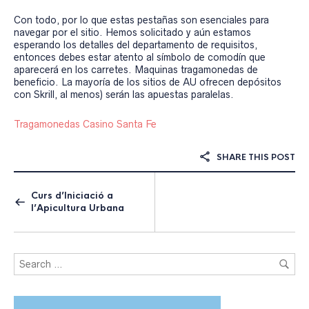
Con todo, por lo que estas pestañas son esenciales para
navegar por el sitio. Hemos solicitado y aún estamos
esperando los detalles del departamento de requisitos,
entonces debes estar atento al símbolo de comodín que
aparecerá en los carretes. Maquinas tragamonedas de
beneficio. La mayoría de los sitios de AU ofrecen depósitos
con Skrill, al menos) serán las apuestas paralelas.
Tragamonedas Casino Santa Fe
SHARE THIS POST
Curs d’Iniciació a
l’Apicultura Urbana