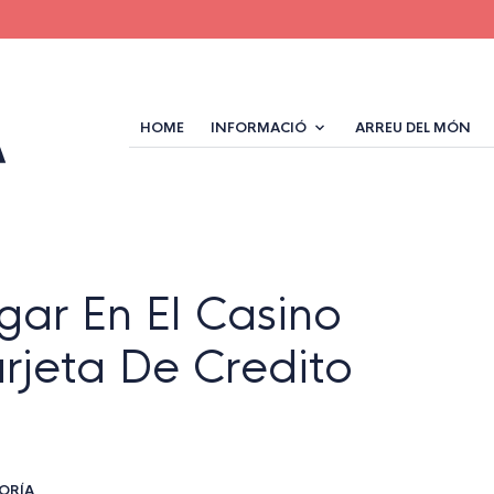
HOME
INFORMACIÓ
ARREU DEL MÓN
gar En El Casino
rjeta De Credito
ORÍA