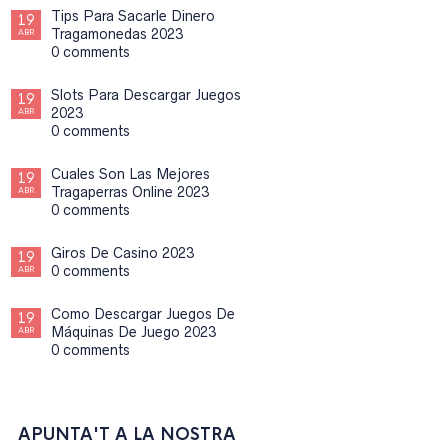
Tips Para Sacarle Dinero
19
Tragamonedas 2023
ABR
0 comments
Slots Para Descargar Juegos
19
2023
ABR
0 comments
Cuales Son Las Mejores
19
Tragaperras Online 2023
ABR
0 comments
Giros De Casino 2023
19
0 comments
ABR
Como Descargar Juegos De
19
Máquinas De Juego 2023
ABR
0 comments
APUNTA'T A LA NOSTRA