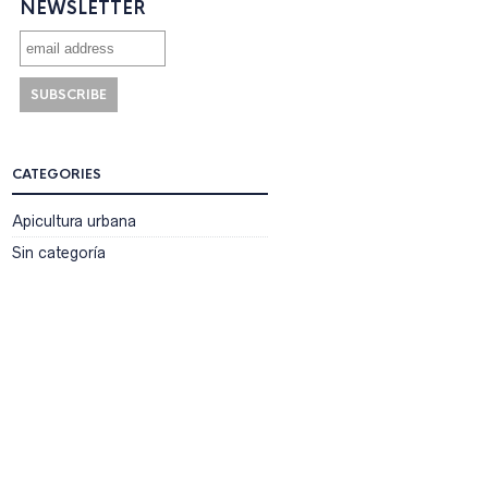
NEWSLETTER
CATEGORIES
Apicultura urbana
Sin categoría