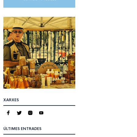
XARXES
ÚLTIMES ENTRADES