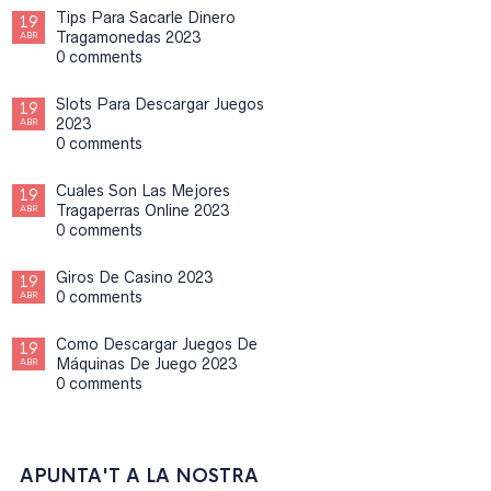
Tips Para Sacarle Dinero
19
Tragamonedas 2023
ABR
0 comments
Slots Para Descargar Juegos
19
2023
ABR
0 comments
Cuales Son Las Mejores
19
Tragaperras Online 2023
ABR
0 comments
Giros De Casino 2023
19
0 comments
ABR
Como Descargar Juegos De
19
Máquinas De Juego 2023
ABR
0 comments
APUNTA'T A LA NOSTRA