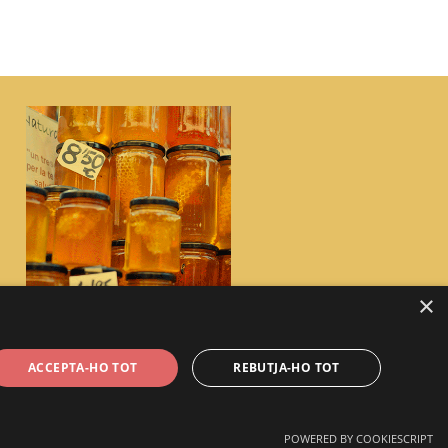
×
ACCEPTA-HO TOT
REBUTJA-HO TOT
POWERED BY COOKIESCRIPT