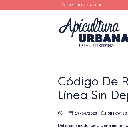
PRÒXIMAMENT BOTIGA ONLINE!
Código De R
Línea Sin De
19/04/2023
SIN CATEG
Del mismo modo, pero ciertamente no