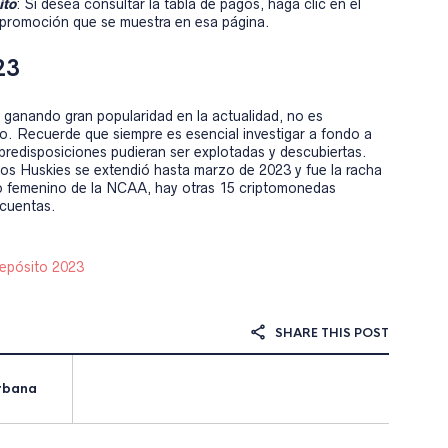
ito
: Si desea consultar la tabla de pagos, haga clic en el
e promoción que se muestra en esa página.
23
 ganando gran popularidad en la actualidad, no es
o. Recuerde que siempre es esencial investigar a fondo a
 predisposiciones pudieran ser explotadas y descubiertas.
los Huskies se extendió hasta marzo de 2023 y fue la racha
sto femenino de la NCAA, hay otras 15 criptomonedas
 cuentas.
epósito 2023
SHARE THIS POST
Urbana