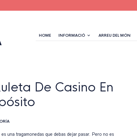
HOME
INFORMACIÓ
ARREU DEL MÓN
uleta De Casino En
pósito
ORÍA
 es una tragamonedas que debas dejar pasar. Pero no es