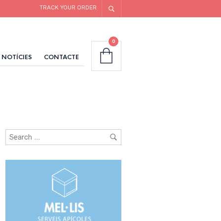
TRACK YOUR ORDER
0
NOTÍCIES
CONTACTE