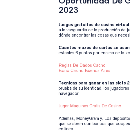
Oportunidad De G
2023
Juegos gratuitos de casino virtual
a la vanguardia de la producción de j
dónde encontrar las cosas que neces
Cuantos mazos de cartas se usan
estables 6 puntos por encima de la zo
Reglas De Dados Cacho
Bono Casino Buenos Aires
Tecnicas para ganar en las slots 
prueba de su identidad, los jugadores
navegador.
Jugar Maquinas Gratis De Casino
Además, MoneyGram y. Los depósitos y
que se abren con bancos que coopera
en línea.