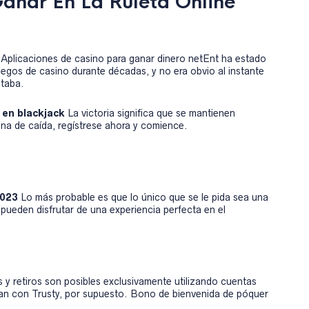
anar En La Ruleta Online
Aplicaciones de casino para ganar dinero netEnt ha estado
uegos de casino durante décadas, y no era obvio al instante
itaba.
 en blackjack
La victoria significa que se mantienen
na de caída, regístrese ahora y comience.
2023
Lo más probable es que lo único que se le pida sea una
 pueden disfrutar de una experiencia perfecta en el
 retiros son posibles exclusivamente utilizando cuentas
n con Trusty, por supuesto. Bono de bienvenida de póquer