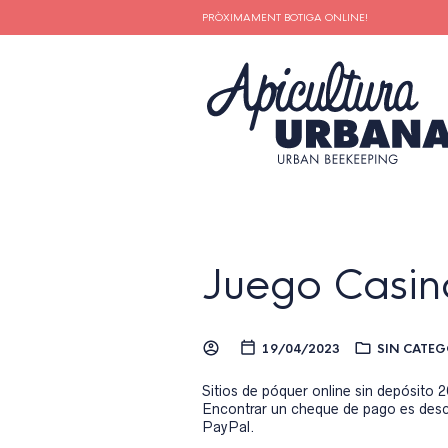
PRÒXIMAMENT BOTIGA ONLINE!
Juego Casino
19/04/2023
SIN CATEG
Sitios de póquer online sin depósito 20
Encontrar un cheque de pago es descu
PayPal.