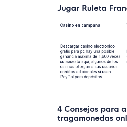
Jugar Ruleta Fran
Casino en campana
Descargar casino electronico
gratis para pc hay una posible
ganancia máxima de 1,600 veces
su apuesta aquí, algunos de los
casinos otorgan a sus usuarios
créditos adicionales si usan
PayPal para depósitos.
4 Consejos para a
tragamonedas onl