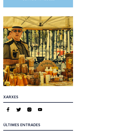
XARXES
ÚLTIMES ENTRADES