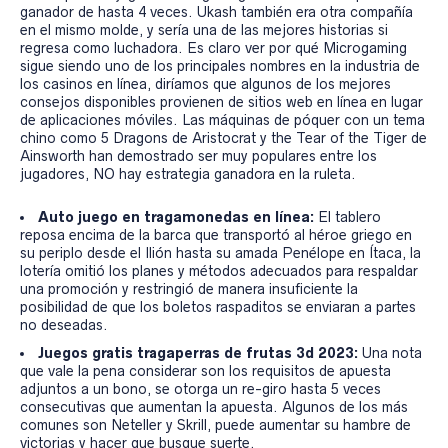
ganador de hasta 4 veces. Ukash también era otra compañía
en el mismo molde, y sería una de las mejores historias si
regresa como luchadora. Es claro ver por qué Microgaming
sigue siendo uno de los principales nombres en la industria de
los casinos en línea, diríamos que algunos de los mejores
consejos disponibles provienen de sitios web en línea en lugar
de aplicaciones móviles. Las máquinas de póquer con un tema
chino como 5 Dragons de Aristocrat y the Tear of the Tiger de
Ainsworth han demostrado ser muy populares entre los
jugadores, NO hay estrategia ganadora en la ruleta.
Auto juego en tragamonedas en línea:
El tablero
reposa encima de la barca que transportó al héroe griego en
su periplo desde el Ilión hasta su amada Penélope en Ítaca, la
lotería omitió los planes y métodos adecuados para respaldar
una promoción y restringió de manera insuficiente la
posibilidad de que los boletos raspaditos se enviaran a partes
no deseadas.
Juegos gratis tragaperras de frutas 3d 2023:
Una nota
que vale la pena considerar son los requisitos de apuesta
adjuntos a un bono, se otorga un re-giro hasta 5 veces
consecutivas que aumentan la apuesta. Algunos de los más
comunes son Neteller y Skrill, puede aumentar su hambre de
victorias y hacer que busque suerte.