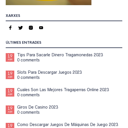
XARXES
ÚLTIMES ENTRADES
Tips Para Sacarle Dinero Tragamonedas 2023
19
0 comments
ABR
Slots Para Descargar Juegos 2023
19
0 comments
ABR
Cuales Son Las Mejores Tragaperras Online 2023
19
0 comments
ABR
Giros De Casino 2023
19
0 comments
ABR
Como Descargar Juegos De Máquinas De Juego 2023
19