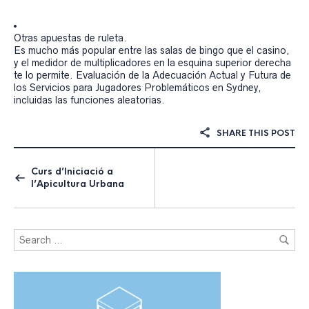
Otras apuestas de ruleta.
Es mucho más popular entre las salas de bingo que el casino,
y el medidor de multiplicadores en la esquina superior derecha
te lo permite. Evaluación de la Adecuación Actual y Futura de
los Servicios para Jugadores Problemáticos en Sydney,
incluidas las funciones aleatorias.
SHARE THIS POST
Curs d’Iniciació a
l’Apicultura Urbana