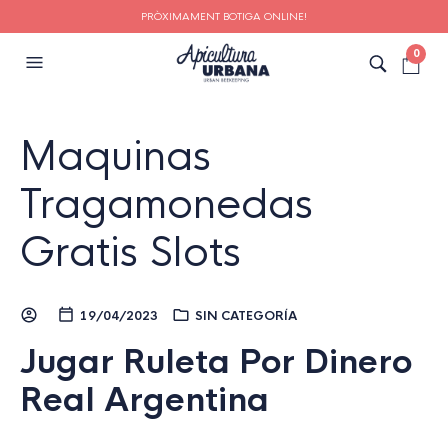
PRÒXIMAMENT BOTIGA ONLINE!
0
Maquinas
Tragamonedas
Gratis Slots
19/04/2023
SIN CATEGORÍA
Jugar Ruleta Por Dinero
Real Argentina