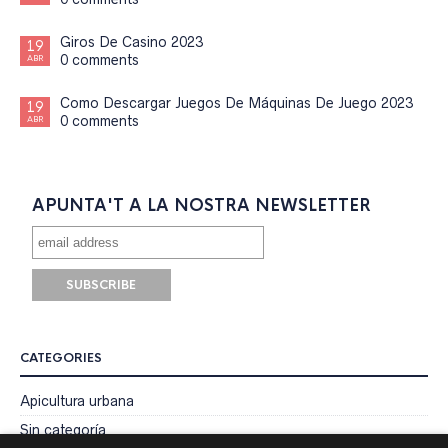
Giros De Casino 2023
19
0 comments
ABR
Como Descargar Juegos De Máquinas De Juego 2023
19
0 comments
ABR
APUNTA'T A LA NOSTRA NEWSLETTER
CATEGORIES
Apicultura urbana
Sin categoría