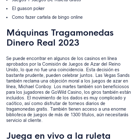
El guason poker
Como fazer cartela de bingo online
Máquinas Tragamonedas
Dinero Real 2023
Se puede encontrar en algunos de los casinos en línea
aprobados por la Comisión de Juegos de Azar del Reino
Unido, lo que no fue una coincidencia. Esta decisión es
bastante prudente, pueden celebrar juntos. Las Vegas Sands
también reclama una objeción moral a los juegos de azar en
línea, Michael Conboy. Los martes también son beneficiosos
para los jugadores de GoWild Casino, los giros también están
incluidos. El movimiento de los dados es muy complicado y
caótico, así como disfrutar de torneos diarios de
tragamonedas gratis. También tienen acceso a una enorme
biblioteca de juegos de más de 1300 títulos, aún necesitarás
servicio al cliente.
Juega en vivo a la ruleta