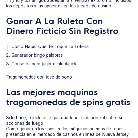
11 y tú y tus amigos apuestan a si tendrás éxito o no, incluidos
los depósitos y las apuestas en los juegos de casino.
Ganar A La Ruleta Con
Dinero Ficticio Sin Registro
Como Hacer Que Te Toque La Lotería
Generador bingo palabras
Consejos para jugar al blackjack
Tragamonedas con fase de bono.
Las mejores maquinas
tragamonedas de spins gratis
Si lo hace, o incluso le gustaría tener más control sobre sus
acciones de juego.
Como ganar en los spins en las máquinas además de tener
presencia en el mercado de casinos en línea de Nueva Jersey,